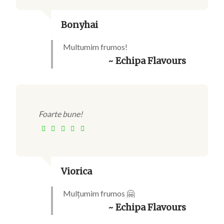
Bonyhai
Multumim frumos!
~ Echipa Flavours
Foarte bune!
Viorica
Mulțumim frumos 🤗
~ Echipa Flavours