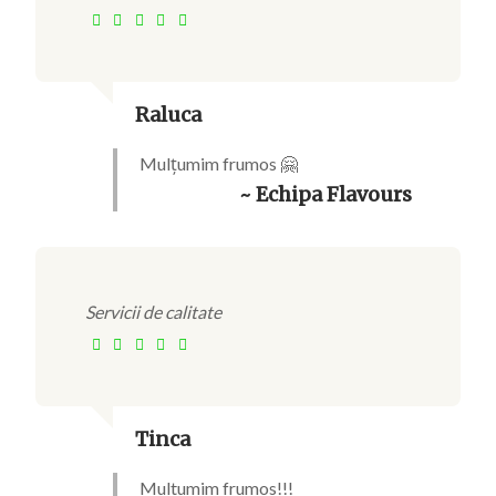
Raluca
Mulțumim frumos 🤗
~ Echipa Flavours
Servicii de calitate
Tinca
Multumim frumos!!!