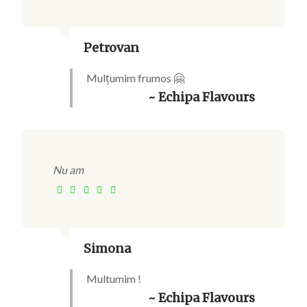
Petrovan
Mulțumim frumos 🤗
~ Echipa Flavours
Nu am
Simona
Multumim !
~ Echipa Flavours