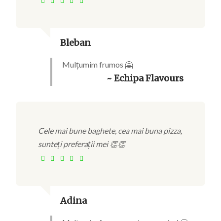
Bleban
Mulțumim frumos 🤗
~ Echipa Flavours
Cele mai bune baghete, cea mai buna pizza,
sunteți preferații mei 👏👏
Adina