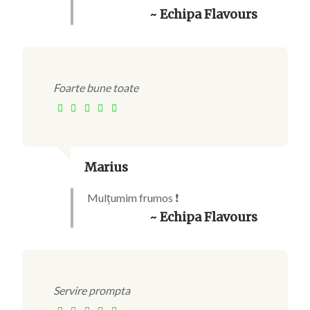
~ Echipa Flavours
Foarte bune toate
Marius
Mulțumim frumos ❗
~ Echipa Flavours
Servire prompta