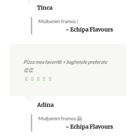
Tinca
Multumim frumos !
~ Echipa Flavours
Pizza mea favorită + baghetele preferate
👏👏
Adina
Mulțumim frumos 🤗
~ Echipa Flavours