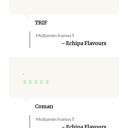
TRIF
Mulțumim frumos ❗
~ Echipa Flavours
-
Coman
Mulțumim frumos ❗
~ Echipa Flavours