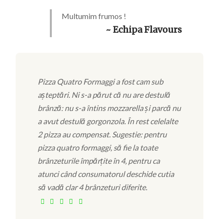
Multumim frumos !
~ Echipa Flavours
Pizza Quatro Formaggi a fost cam sub
așteptări. Ni s-a părut că nu are destulă
brânză: nu s-a întins mozzarella și parcă nu
a avut destulă gorgonzola. În rest celelalte
2 pizza au compensat. Sugestie: pentru
pizza quatro formaggi, să fie la toate
brânzeturile împărțite în 4, pentru ca
atunci când consumatorul deschide cutia
să vadă clar 4 brânzeturi diferite.