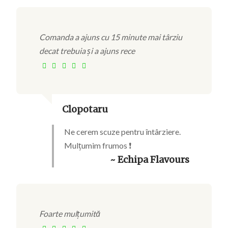
Comanda a ajuns cu 15 minute mai târziu
decat trebuia și a ajuns rece
Clopotaru
Ne cerem scuze pentru întârziere.
Mulțumim frumos ❗
~ Echipa Flavours
Foarte mulțumită