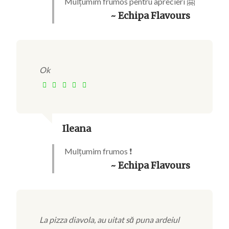
Mulțumim frumos pentru aprecieri 🤗
~ Echipa Flavours
Ok
Ileana
Mulțumim frumos ❗
~ Echipa Flavours
La pizza diavola, au uitat să puna ardeiul