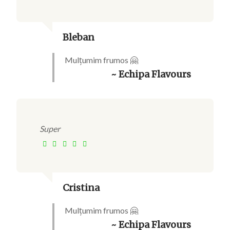
Bleban
Mulțumim frumos 🤗
~ Echipa Flavours
Super
Cristina
Mulțumim frumos 🤗
~ Echipa Flavours