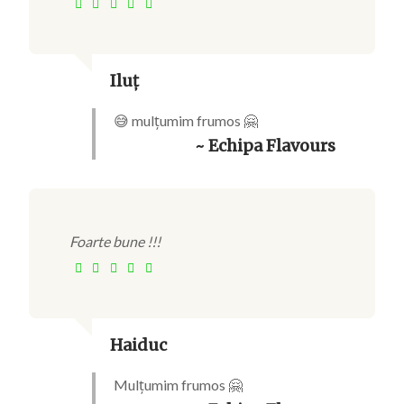
Iluț
😅 mulțumim frumos 🤗
~ Echipa Flavours
Foarte bune !!!
Haiduc
Mulțumim frumos 🤗