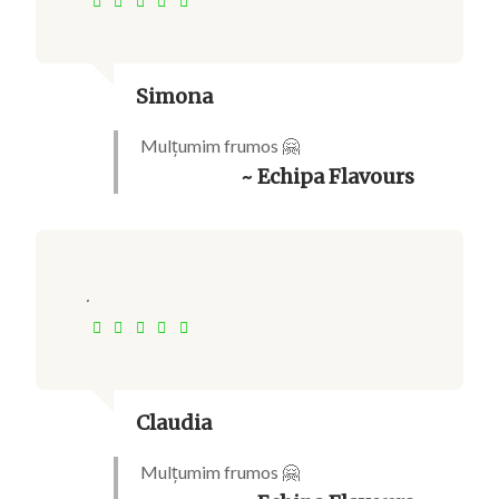
Simona
Mulțumim frumos 🤗
~ Echipa Flavours
.
Claudia
Mulțumim frumos 🤗