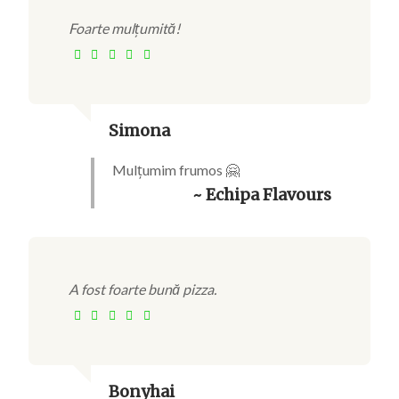
Foarte mulțumită!
Simona
Mulțumim frumos 🤗
~ Echipa Flavours
A fost foarte bună pizza.
Bonyhai