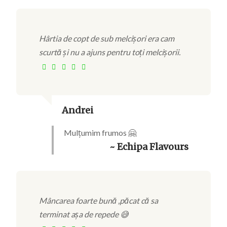
Hârtia de copt de sub melcișori era cam
scurtă și nu a ajuns pentru toți melcișorii.
Andrei
Mulțumim frumos 🤗
~ Echipa Flavours
Mâncarea foarte bună ,păcat că sa
terminat așa de repede 😅