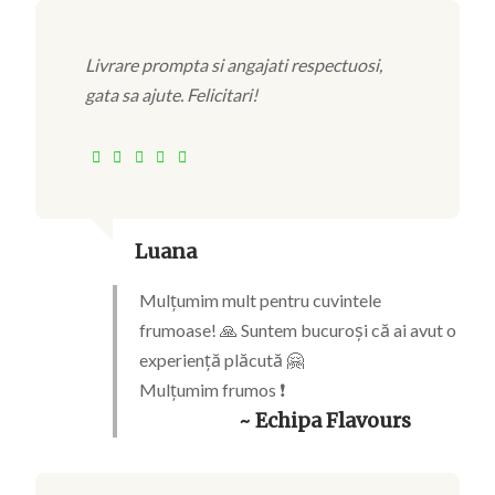
Livrare prompta si angajati respectuosi,
gata sa ajute. Felicitari!
Luana
Mulțumim mult pentru cuvintele
frumoase! 🙏 Suntem bucuroși că ai avut o
experiență plăcută 🤗
Mulțumim frumos ❗
~ Echipa Flavours