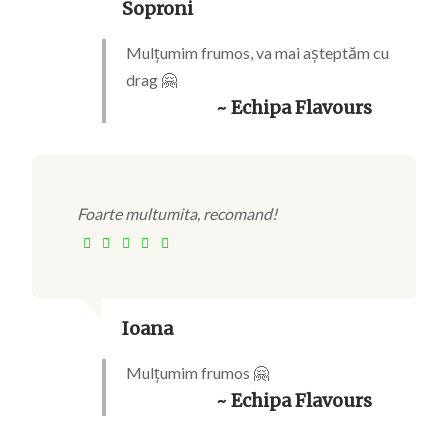
Soproni
Mulțumim frumos, va mai așteptăm cu
drag 🤗
~ Echipa Flavours
Foarte multumita, recomand!
Ioana
Mulțumim frumos 🤗
~ Echipa Flavours