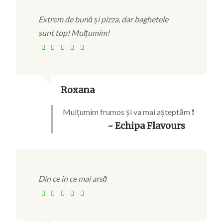
Extrem de bună și pizza, dar baghetele
sunt top! Mulțumim!
Roxana
Mulțumim frumos și va mai așteptăm ❗
~ Echipa Flavours
Din ce in ce mai arsă