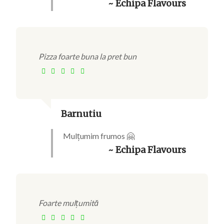
~ Echipa Flavours
Pizza foarte buna la pret bun
Barnutiu
Mulțumim frumos 🤗
~ Echipa Flavours
Foarte mulțumită