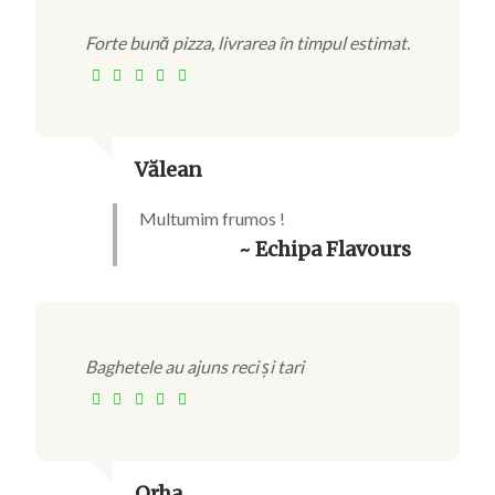
Forte bună pizza, livrarea în timpul estimat.
Vălean
Multumim frumos !
~ Echipa Flavours
Baghetele au ajuns reci și tari
Orha